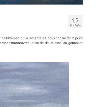
15
JAN 2016
” d’Outremer, qui a accepté de nous consacrer 2 jours
alternons manœuvres, prise de ris, et essai du gennaker