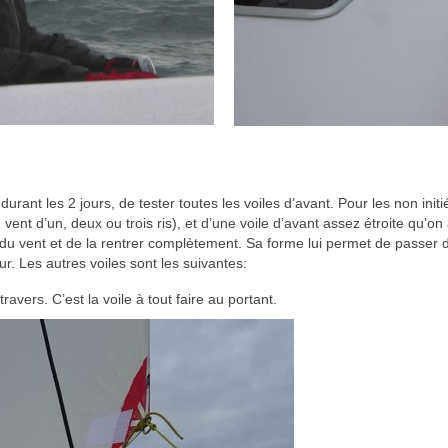
urant les 2 jours, de tester toutes les voiles d’avant. Pour les non ini
 vent d’un, deux ou trois ris), et d’une voile d’avant assez étroite qu’on 
 du vent et de la rentrer complètement. Sa forme lui permet de passer 
ur. Les autres voiles sont les suivantes:
avers. C’est la voile à tout faire au portant.