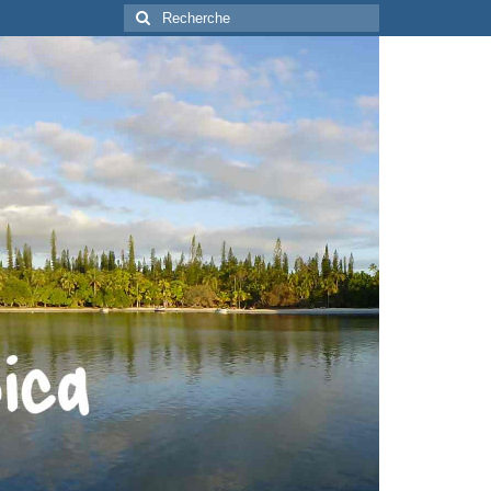
Rechercher
: