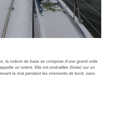
tiés, la voilure de base se compose d’une grand voile
appelle un solent. Elle est endraillée (fixée) sur un
devant le mat pendant les virements de bord, sans