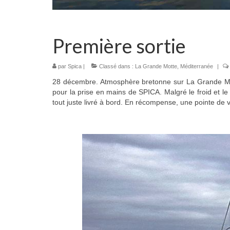
Première sortie
par
Spica
|
Classé dans :
La Grande Motte
,
Méditerranée
|
28 décembre. Atmosphère bretonne sur La Grande Motte
pour la prise en mains de SPICA. Malgré le froid et le
tout juste livré à bord. En récompense, une pointe de