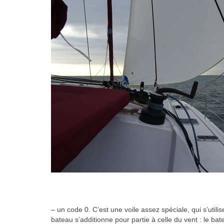
– un code 0. C’est une voile assez spéciale, qui s’util
bateau s’additionne pour partie à celle du vent : le ba