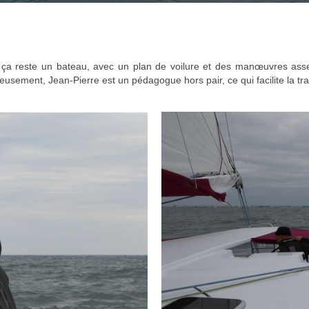
 reste un bateau, avec un plan de voilure et des manœuvres assez 
eusement, Jean-Pierre est un pédagogue hors pair, ce qui facilite la t