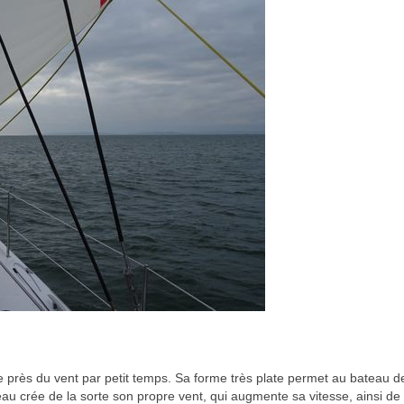
ise près du vent par petit temps. Sa forme très plate permet au bateau de
teau crée de la sorte son propre vent, qui augmente sa vitesse, ainsi de