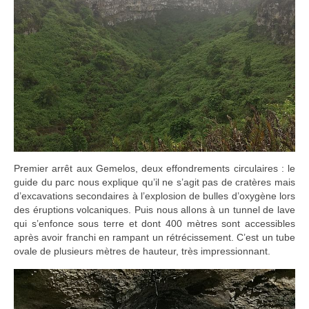
Premier arrêt aux Gemelos, deux effondrements circulaires : le
guide du parc nous explique qu’il ne s’agit pas de cratères mais
d’excavations secondaires à l’explosion de bulles d’oxygène lors
des éruptions volcaniques. Puis nous allons à un tunnel de lave
qui s’enfonce sous terre et dont 400 mètres sont accessibles
après avoir franchi en rampant un rétrécissement. C’est un tube
ovale de plusieurs mètres de hauteur, très impressionnant.