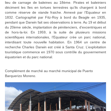
lieu de carnage de baleines au 18ème. Pirates et baleiniers
déciment les îles en tortues terrestres qu’ils chargent à bord
comme réserve de viande fraiche. Annexé par l’Equateur en
1832. Cartographié par Fitz-Roy à bord du Beagle en 1935,
pendant que Darwin fait ses observations à terre. Au 19 et début
du 20ème siècle, implantation de pénitenciers, d’excentriques et
de hors-la-loi. En 1959, à la suite de plusieurs missions
scientifiques internationales, l’Equateur crée un parc national,
interdisant toute nouvelle habitation. En 1964 un centre de
recherche Charles Darwin est créé à Santa Cruz. L’exploitation
touristique commence en 1970 sous contrôle du gouvernement
équatorien et du parc national.
Complément de marché au marché municipal de Puerto
Barquerizo Moreno.