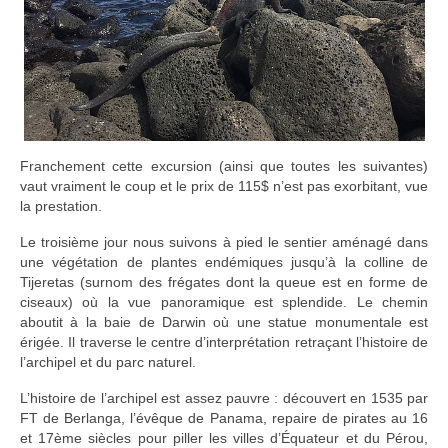
Franchement cette excursion (ainsi que toutes les suivantes)
vaut vraiment le coup et le prix de 115$ n’est pas exorbitant, vue
la prestation.
Le troisième jour nous suivons à pied le sentier aménagé dans
une végétation de plantes endémiques jusqu’à la colline de
Tijeretas (surnom des frégates dont la queue est en forme de
ciseaux) où la vue panoramique est splendide. Le chemin
aboutit à la baie de Darwin où une statue monumentale est
érigée. Il traverse le centre d’interprétation retraçant l’histoire de
l’archipel et du parc naturel.
L’histoire de l’archipel est assez pauvre : découvert en 1535 par
FT de Berlanga, l’évêque de Panama, repaire de pirates au 16
et 17ème siècles pour piller les villes d’Équateur et du Pérou,