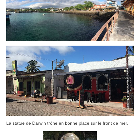
La statue de Darwin trône en bonne place sur le front de mer.