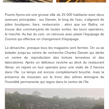
Puerto Ayora est une grosse ville de 25 000 habitants avec deux
avenues principales : sur Darwin, le long de l’eau, s’alignent de
jolies boutiques, bars, restaurants ; alors que sur Baltra, on
trouve des commerçants de toutes sortes, les tours operators,
le marché. Au bar du coin, on retrouve avec plaisir l’équipage de
Zounos qui effectue un changement d’équipage.
Le dimanche, presque tous les magasins sont fermés. On va se
balader jusqu’au centre de recherche Charles Darwin qui abrite
un centre de reproduction des tortues terrestres et des
laboratoires. Après un délicieux ceviche au deck du restaurant
Almar, on rejoint un tour operator pour une visite de 2 heures
dans l’île. Le temps est encore complètement bouché, mais la
présence de mousses sur le tronc des arbres témoigne de
l’humidité permanente qui règne dans le centre de l’île.