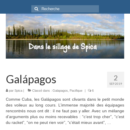
Rechercher
:
Galápagos
2
SEP 2019
par
Spica
|
Classé dans :
Galapagos
,
Pacifique
|
6
Comme Cuba, les Galápagos sont clivants dans le petit monde
des voileux au long cours. L’immense majorité des équipages
rencontrés nous ont dit : il ne faut pas y aller. Avec un mélange
d’arguments plus ou moins recevables : “c’est trop cher”, “c’est
du racket”, “on ne peut rien voir”, “c’était mieux avant”, …