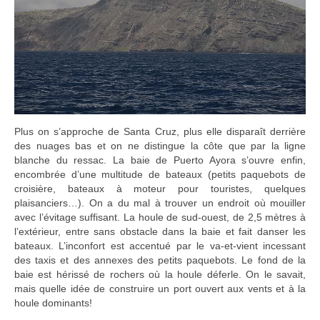
Plus on s’approche de Santa Cruz, plus elle disparaît derrière
des nuages bas et on ne distingue la côte que par la ligne
blanche du ressac. La baie de Puerto Ayora s’ouvre enfin,
encombrée d’une multitude de bateaux (petits paquebots de
croisière, bateaux à moteur pour touristes, quelques
plaisanciers…). On a du mal à trouver un endroit où mouiller
avec l’évitage suffisant. La houle de sud-ouest, de 2,5 mètres à
l’extérieur, entre sans obstacle dans la baie et fait danser les
bateaux. L’inconfort est accentué par le va-et-vient incessant
des taxis et des annexes des petits paquebots. Le fond de la
baie est hérissé de rochers où la houle déferle. On le savait,
mais quelle idée de construire un port ouvert aux vents et à la
houle dominants!