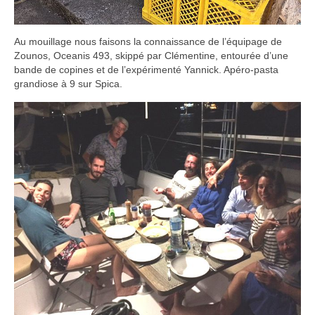
Au mouillage nous faisons la connaissance de l’équipage de
Zounos, Oceanis 493, skippé par Clémentine, entourée d’une
bande de copines et de l’expérimenté Yannick. Apéro-pasta
grandiose à 9 sur Spica.