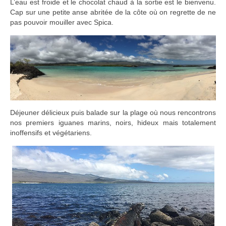
L’eau est froide et le chocolat chaud à la sortie est le bienvenu.
Cap sur une petite anse abritée de la côte où on regrette de ne
pas pouvoir mouiller avec Spica.
Déjeuner délicieux puis balade sur la plage où nous rencontrons
nos premiers iguanes marins, noirs, hideux mais totalement
inoffensifs et végétariens.