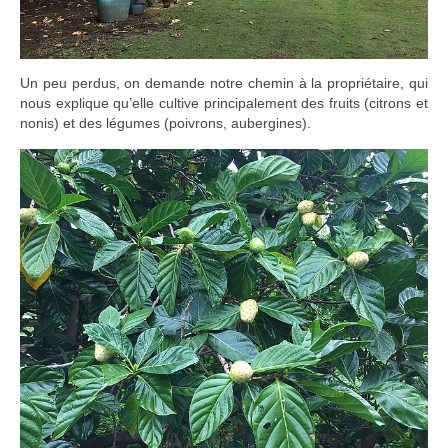
Un peu perdus, on demande notre chemin à la propriétaire, qui
nous explique qu’elle cultive principalement des fruits (citrons et
nonis) et des légumes (poivrons, aubergines).