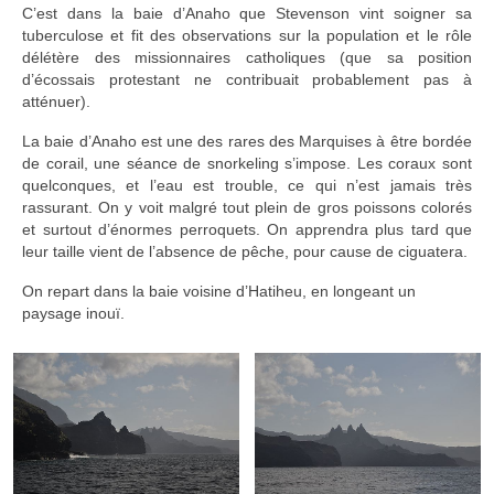
C’est dans la baie d’Anaho que Stevenson vint soigner sa
tuberculose et fit des observations sur la population et le rôle
délétère des missionnaires catholiques (que sa position
d’écossais protestant ne contribuait probablement pas à
atténuer).
La baie d’Anaho est une des rares des Marquises à être bordée
de corail, une séance de snorkeling s’impose. Les coraux sont
quelconques, et l’eau est trouble, ce qui n’est jamais très
rassurant. On y voit malgré tout plein de gros poissons colorés
et surtout d’énormes perroquets. On apprendra plus tard que
leur taille vient de l’absence de pêche, pour cause de ciguatera.
On repart dans la baie voisine d’Hatiheu, en longeant un
paysage inouï.