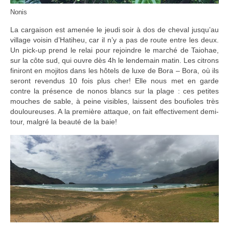
Nonis
La cargaison est amenée le jeudi soir à dos de cheval jusqu’au
village voisin d’Hatiheu, car il n’y a pas de route entre les deux.
Un pick-up prend le relai pour rejoindre le marché de Taiohae,
sur la côte sud, qui ouvre dès 4h le lendemain matin. Les citrons
finiront en mojitos dans les hôtels de luxe de Bora – Bora, où ils
seront revendus 10 fois plus cher! Elle nous met en garde
contre la présence de nonos blancs sur la plage : ces petites
mouches de sable, à peine visibles, laissent des boufioles très
douloureuses. A la première attaque, on fait effectivement demi-
tour, malgré la beauté de la baie!