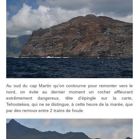
Au sud du cap Martin qu’on contourne pour remonter vers le
nord, on évite au dernier moment un rocher affleurant
extrêmement dangereux, tête d’épingle sur la carte,
Tehootekea, qui ne se distingue, à cette heure de la marée, que
par des remous entre 2 trains de houle.