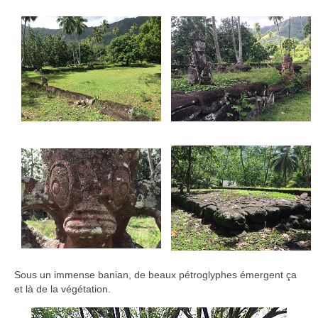
Sous un immense banian, de beaux pétroglyphes émergent ça
et là de la végétation.