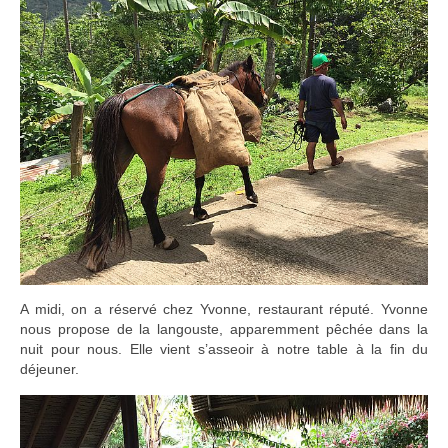
A midi, on a réservé chez Yvonne, restaurant réputé. Yvonne
nous propose de la langouste, apparemment pêchée dans la
nuit pour nous. Elle vient s’asseoir à notre table à la fin du
déjeuner.