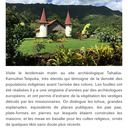
Visite le lendemain matin au site archéologique Tahakia-
Kamuihei-Teiipoka, très étendu qui témoigne de la densité des
populations indigènes avant l’arrivée des colons. Les fouilles ont
été réalisées il y a une vingtaine d’années par des archéologues
européens, et ont permis d’extraire de la végétation les vestiges
détruits par les missionnaires. On distingue les tohua, grandes
esplanades, équivalents de places publiques, les pae pae,
plate-formes en pierres sur lesquels étaient construites les
maisons, et les meae en basalte pour les cultes religieux, ornés
de quelques tikis sans doute plus récents.