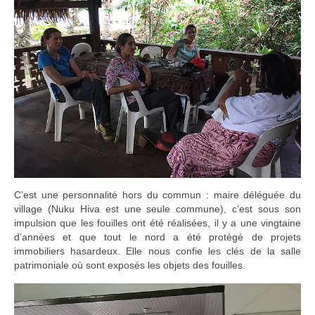
C’est une personnalité hors du commun : maire déléguée du
village (Nuku Hiva est une seule commune), c’est sous son
impulsion que les fouilles ont été réalisées, il y a une vingtaine
d’années et que tout le nord a été protégé de projets
immobiliers hasardeux. Elle nous confie les clés de la salle
patrimoniale où sont exposés les objets des fouilles.