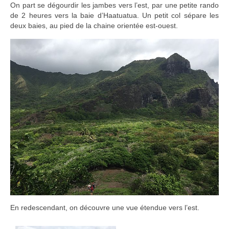
On part se dégourdir les jambes vers l’est, par une petite rando
de 2 heures vers la baie d’Haatuatua. Un petit col sépare les
deux baies, au pied de la chaine orientée est-ouest.
En redescendant, on découvre une vue étendue vers l’est.