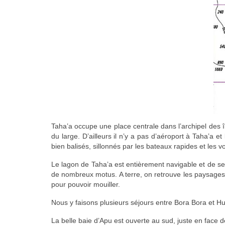
Taha’a occupe une place centrale dans l’archipel des î
du large. D’ailleurs il n’y a pas d’aéroport à Taha’a e
bien balisés, sillonnés par les bateaux rapides et les voi
Le lagon de Taha’a est entièrement navigable et de ses
de nombreux motus. A terre, on retrouve les paysages v
pour pouvoir mouiller.
Nous y faisons plusieurs séjours entre Bora Bora et H
La belle baie d’Apu est ouverte au sud, juste en face 