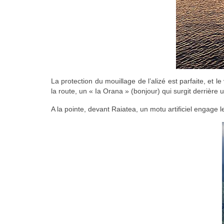
La protection du mouillage de l’alizé est parfaite, et 
la route, un « Ia Orana » (bonjour) qui surgit derrière 
A la pointe, devant Raiatea, un motu artificiel engage 