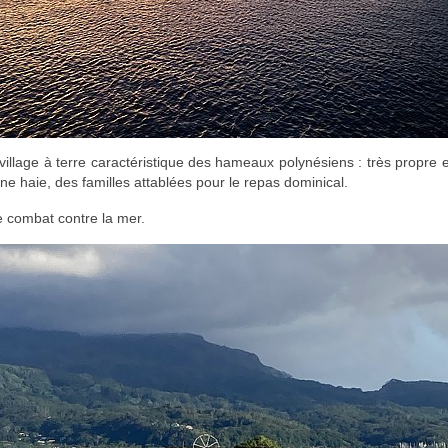
le village à terre caractéristique des hameaux polynésiens : très propre 
une haie, des familles attablées pour le repas dominical.
le combat contre la mer.