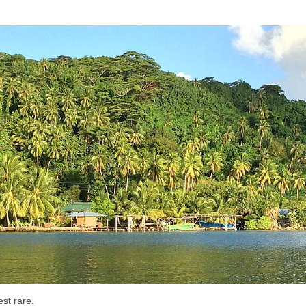
st rare.