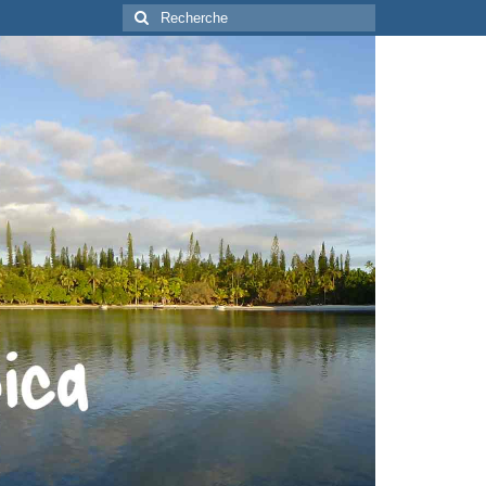
Rechercher
: