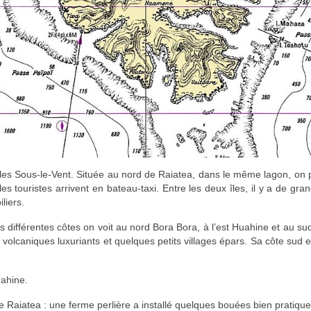
les Sous-le-Vent. Située au nord de Raiatea, dans le même lagon, on pas
t les touristes arrivent en bateau-taxi. Entre les deux îles, il y a de
liers.
 différentes côtes on voit au nord Bora Bora, à l’est Huahine et au sud,
olcaniques luxuriants et quelques petits villages épars. Sa côte sud e
uahine.
de Raiatea : une ferme perlière a installé quelques bouées bien pratique