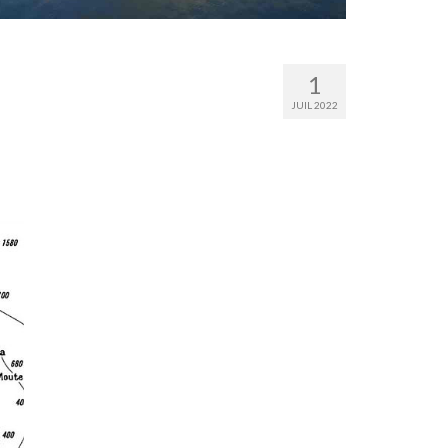
1
JUIL 2022