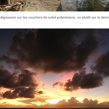
 digression sur les couchers de soleil polynésiens, ou plutôt sur la demi