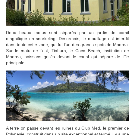
Deux beaux motus sont séparés par un jardin de corail
magnifique en snorkeling. Désormais, le mouillage est interdit
dans toute cette zone, qui fut l’un des grands spots de Moorea.
Sur le motu de l’est, Tiahura, le Coco Beach, institution de
Moorea, poissons grillés devant le canal qui sépare de l’île
principale.
A terre on passe devant les ruines du Club Med, le premier de
Polynésie, construit dans un site exceptionnel et fermé il y a une