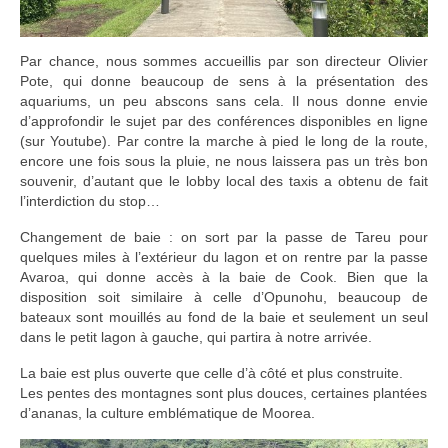
Par chance, nous sommes accueillis par son directeur Olivier
Pote, qui donne beaucoup de sens à la présentation des
aquariums, un peu abscons sans cela. Il nous donne envie
d’approfondir le sujet par des conférences disponibles en ligne
(sur Youtube). Par contre la marche à pied le long de la route,
encore une fois sous la pluie, ne nous laissera pas un très bon
souvenir, d’autant que le lobby local des taxis a obtenu de fait
l’interdiction du stop…
Changement de baie : on sort par la passe de Tareu pour
quelques miles à l’extérieur du lagon et on rentre par la passe
Avaroa, qui donne accès à la baie de Cook. Bien que la
disposition soit similaire à celle d’Opunohu, beaucoup de
bateaux sont mouillés au fond de la baie et seulement un seul
dans le petit lagon à gauche, qui partira à notre arrivée.
La baie est plus ouverte que celle d’à côté et plus construite.
Les pentes des montagnes sont plus douces, certaines plantées
d’ananas, la culture emblématique de Moorea.