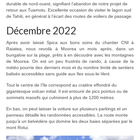
durable de nord-ouest, signifiant l’abandon de notre projet de
retour aux Tuamotu. Excellente occasion de visiter le lagon sud
de Tahiti, en général à l’écart des routes de voiliers de passage.
Décembre 2022
Après avoir laissé Spica aux bons soins du chantier CNI à
Raiatea, nous revoilà à Moorea un mois après, dans un
bungalow sur la plage, prêts à en découdre avec les montagnes
de Moorea. On est un peu frustrés de rando, à cause de la
météo pourrie des derniers mois et du nombre limité de sentiers
balisés accessibles sans guide aux Iles sous-le-Vent.
Tout le centre de l’île correspond au cratère effondré du
gigantesque volcan initial. Il est entouré de pics pointus ou de
sommets massifs qui culminent à plus de 1200 mètres.
En bas, on peut laisser la voiture sur plusieurs parkings et un
panneau détaille les randonnées accessibles. La route monte
jusqu’à un belvédère qui domine les deux baies séparées par le
mont Rotui.