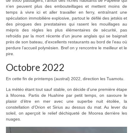
de 5500 passagers, l’afflux des riches habitants de Papeete qui
n’en peuvent plus des embouteillages et mettent moins de
temps à vivre ici et aller travailler en ferry, entraînant une
spéculation immobilière explosive, partout le défilé des jetskis et
des pirogues des prestataires qui rasent les mouillages au
mépris des règles les plus élémentaires de sécurité, pas
refroidis par la mort récente d’un jeune anglais qui se baignait
près de son bateau, d’excellents restaurants au bord de l’eau où
perdure l’accueil polynésien. Bref on y rencontre le meilleur et le
pire.
Octobre 2022
En cette fin de printemps (austral) 2022, direction les Tuamotu.
La météo étant tout sauf stable, on décide d’une première étape
à Moorea. Partis de Huahine par petit temps, on savoure le
plaisir d’être en mer avec une superbe nuit étoilée, la
constellation d’Orion et Sirius au dessus du mat. Au lever du
soleil, on aperçoit le relief déchiqueté de Moorea derrière les
nuages.