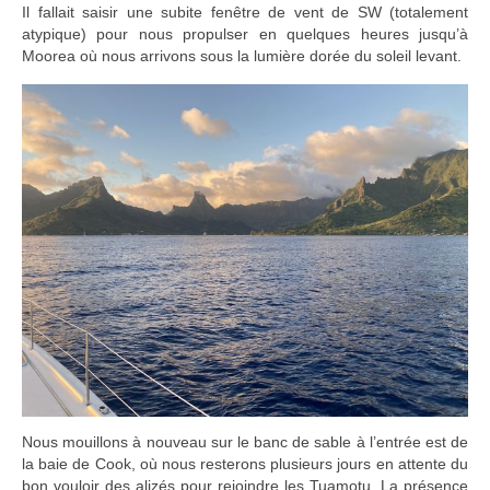
Il fallait saisir une subite fenêtre de vent de SW (totalement
atypique) pour nous propulser en quelques heures jusqu’à
Moorea où nous arrivons sous la lumière dorée du soleil levant.
Nous mouillons à nouveau sur le banc de sable à l’entrée est de
la baie de Cook, où nous resterons plusieurs jours en attente du
bon vouloir des alizés pour rejoindre les Tuamotu. La présence