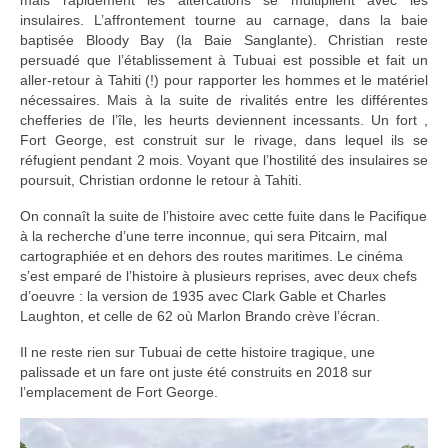
insulaires. L’affrontement tourne au carnage, dans la baie
baptisée Bloody Bay (la Baie Sanglante). Christian reste
persuadé que l’établissement à Tubuai est possible et fait un
aller-retour à Tahiti (!) pour rapporter les hommes et le matériel
nécessaires. Mais à la suite de rivalités entre les différentes
chefferies de l’île, les heurts deviennent incessants. Un fort ,
Fort George, est construit sur le rivage, dans lequel ils se
réfugient pendant 2 mois. Voyant que l’hostilité des insulaires se
poursuit, Christian ordonne le retour à Tahiti.
On connaît la suite de l’histoire avec cette fuite dans le Pacifique
à la recherche d’une terre inconnue, qui sera Pitcairn, mal
cartographiée et en dehors des routes maritimes. Le cinéma
s’est emparé de l’histoire à plusieurs reprises, avec deux chefs
d’oeuvre : la version de 1935 avec Clark Gable et Charles
Laughton, et celle de 62 où Marlon Brando crève l’écran.
Il ne reste rien sur Tubuai de cette histoire tragique, une
palissade et un fare ont juste été construits en 2018 sur
l’emplacement de Fort George.