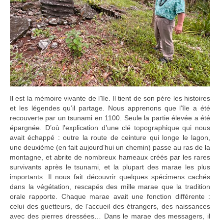
Il est la mémoire vivante de l’île. Il tient de son père les histoires
et les légendes qu’il partage. Nous apprenons que l’île a été
recouverte par un tsunami en 1100. Seule la partie élevée a été
épargnée. D’où l’explication d’une clé topographique qui nous
avait échappé : outre la route de ceinture qui longe le lagon,
une deuxième (en fait aujourd’hui un chemin) passe au ras de la
montagne, et abrite de nombreux hameaux créés par les rares
survivants après le tsunami, et la plupart des marae les plus
importants. Il nous fait découvrir quelques spécimens cachés
dans la végétation, rescapés des mille marae que la tradition
orale rapporte. Chaque marae avait une fonction différente :
celui des guetteurs, de l’accueil des étrangers, des naissances
avec des pierres dressées… Dans le marae des messagers, il