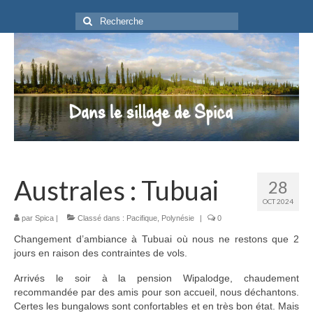
Rechercher
:
Australes : Tubuai
28
OCT 2024
par
Spica
|
Classé dans :
Pacifique
,
Polynésie
|
0
Changement d’ambiance à Tubuai où nous ne restons que 2
jours en raison des contraintes de vols.
Arrivés le soir à la pension Wipalodge, chaudement
recommandée par des amis pour son accueil, nous déchantons.
Certes les bungalows sont confortables et en très bon état. Mais