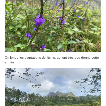
On longe les plantations de litchis, qui ont très peu donné cette
année.