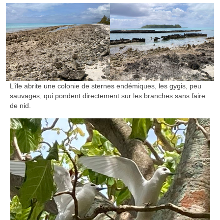
L’île abrite une colonie de sternes endémiques, les gygis, peu
sauvages, qui pondent directement sur les branches sans faire
de nid.