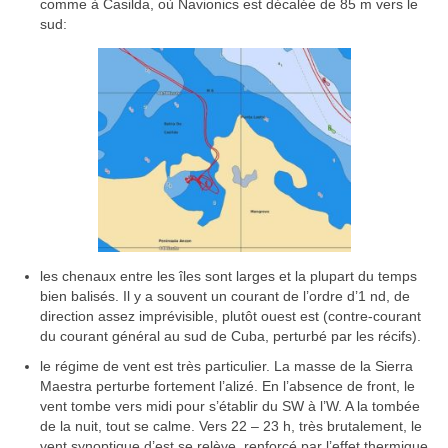
comme à Casilda, où Navionics est décalée de 85 m vers le
sud:
les chenaux entre les îles sont larges et la plupart du temps
bien balisés. Il y a souvent un courant de l’ordre d’1 nd, de
direction assez imprévisible, plutôt ouest est (contre-courant
du courant général au sud de Cuba, perturbé par les récifs).
le régime de vent est très particulier. La masse de la Sierra
Maestra perturbe fortement l’alizé. En l’absence de front, le
vent tombe vers midi pour s’établir du SW à l’W. A la tombée
de la nuit, tout se calme. Vers 22 – 23 h, très brutalement, le
vent synoptique d’est se relève, renforcé par l’effet thermique