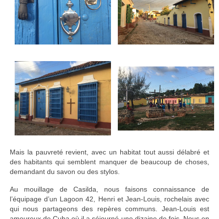
Mais la pauvreté revient, avec un habitat tout aussi délabré et
des habitants qui semblent manquer de beaucoup de choses,
demandant du savon ou des stylos.
Au mouillage de Casilda, nous faisons connaissance de
l’équipage d’un Lagoon 42, Henri et Jean-Louis, rochelais avec
qui nous partageons des repères communs. Jean-Louis est
amoureux de Cuba où il a séjourné une dizaine de fois. Nous en