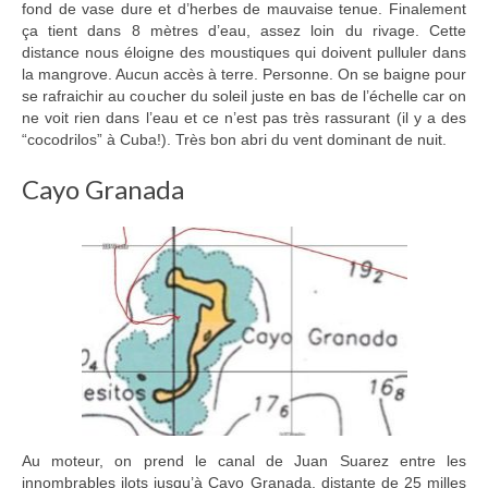
fond de vase dure et d’herbes de mauvaise tenue. Finalement
ça tient dans 8 mètres d’eau, assez loin du rivage. Cette
distance nous éloigne des moustiques qui doivent pulluler dans
la mangrove. Aucun accès à terre. Personne. On se baigne pour
se rafraichir au coucher du soleil juste en bas de l’échelle car on
ne voit rien dans l’eau et ce n’est pas très rassurant (il y a des
“cocodrilos” à Cuba!). Très bon abri du vent dominant de nuit.
Cayo Granada
Au moteur, on prend le canal de Juan Suarez entre les
innombrables ilots jusqu’à Cayo Granada, distante de 25 milles