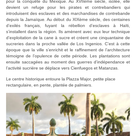
pour la conquête du Mexique. Au XVIIème siècle, isolée, elle
devient un refuge pour les pirates et contrebandiers qui
introduisent des esclaves et des marchandises de contrebande
depuis la Jamaïque. Au début du XIXème siècle, des centaines
d’exilés français, fuyant la rébellion d’esclaves à Haïti,
s’installent dans la région. Ils amènent avec eux leur technique
d’exploitation de la cane à sucre et créent une cinquantaine de
sucreries dans la proche vallée de Los Ingenios. C’est à cette
époque que la ville s’enrichit et le raffinement de l’architecture
témoigne de l’opulence de cette période. Les plantations sont
ensuite saccagées au moment des guerres d’indépendance et
l’activité sucrière se déplace vers Cienfuegos et Matanzas.
Le centre historique entoure la Plazza Major, petite place
rectangulaire, en pente, plantée de palmiers.