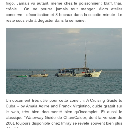
frigo. Jamais vu autant, même chez le poissonnier : blaff, thaï,
créole… On ne pourra jamais tout manger. Alors atelier
conserve : décortication et 3 bocaux dans la cocotte minute. Le
reste sous vide à déguster dans la semaine.
Un document très utile pour cette zone : « A Cruising Guide to
Cuba » by Amaia Agirre and Franck Virgintino, guide gratuit sur
le web, très bien documenté bien qu’incomplet. Et aussi le
classique “Waterway Guide de Chan/Calder, dont la version de
2001 toujours disponible chez Imray se révèle souvent bien plus