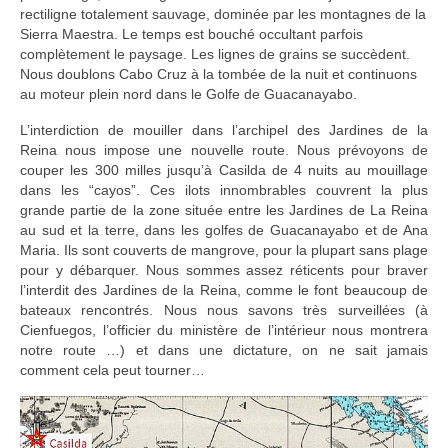
rectiligne totalement sauvage, dominée par les montagnes de la
Sierra Maestra. Le temps est bouché occultant parfois
complètement le paysage. Les lignes de grains se succèdent.
Nous doublons Cabo Cruz à la tombée de la nuit et continuons
au moteur plein nord dans le Golfe de Guacanayabo.
L’interdiction de mouiller dans l’archipel des Jardines de la
Reina nous impose une nouvelle route. Nous prévoyons de
couper les 300 milles jusqu’à Casilda de 4 nuits au mouillage
dans les “cayos”. Ces ilots innombrables couvrent la plus
grande partie de la zone située entre les Jardines de La Reina
au sud et la terre, dans les golfes de Guacanayabo et de Ana
Maria. Ils sont couverts de mangrove, pour la plupart sans plage
pour y débarquer. Nous sommes assez réticents pour braver
l’interdit des Jardines de la Reina, comme le font beaucoup de
bateaux rencontrés. Nous nous savons très surveillées (à
Cienfuegos, l’officier du ministère de l’intérieur nous montrera
notre route …) et dans une dictature, on ne sait jamais
comment cela peut tourner…