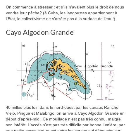
On commence à stresser : et s’ils n’avaient plus le droit de nous
vendre leur pêche? (à Cuba, les langoustes appartiennent à
l’Etat, le collectivisme ne s’arrête pas à la surface de l’eau!).
Cayo Algodon Grande
40 milles plus loin dans le nord-ouest par les canaux Rancho
Viejo, Pingüe et Malabrigo, on arrive à Cayo Algodon Grande en
début d’après-midi. Ce mouillage n’est pas très connu, malgré
son intérêt. L’accès n’est pas très difficile par bonne lumière, par
une petite passe sud-ouest entre les coraux qui débouche sur