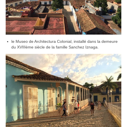
le Museo de Architectura Colonial, installé dans la demeure
du XVIIIème siècle de la famille Sanchez Iznaga.