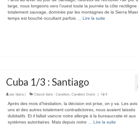
large, nous longeons vers l’ouest toute la journée la côte rectiligne
totalement sauvage, dominée par les montagnes de la Sierra Maes
temps est bouché occultant parfois …
Lire la suite­­
Cuba 1/3 : Santiago
par
Spica
|
Classé dans :
Caraïbes
,
Caraibes Ouest
|
9
Après des mois d’hésitation, la décision est prise, on y va. Les avi
uns et des autres totalement contradictoires, nous avaient laissés
dubitatifs. Et il fallait vaincre notre allergie à la bureaucratie et aux
systèmes autoritaires. Mais depuis notre …
Lire la suite­­