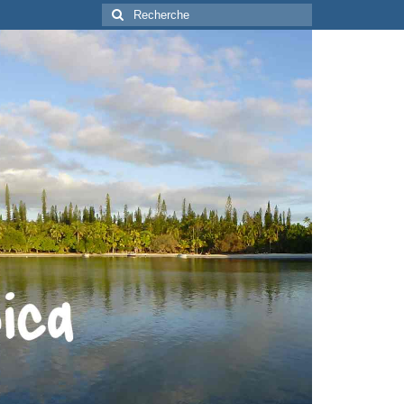
Rechercher
: