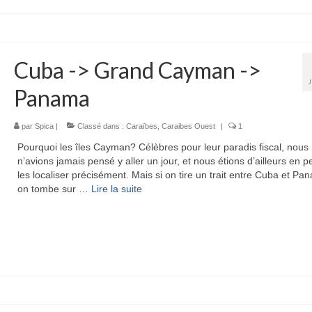
Cuba -> Grand Cayman ->
Panama
par
Spica
|
Classé dans :
Caraïbes
,
Caraibes Ouest
|
1
Pourquoi les îles Cayman? Célèbres pour leur paradis fiscal, nous
n’avions jamais pensé y aller un jour, et nous étions d’ailleurs en p
les localiser précisément. Mais si on tire un trait entre Cuba et Pa
on tombe sur …
Lire la suite­­