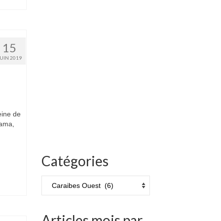
15
JUIN 2019
eine de
nama,
Catégories
Catégories
Articles mois par