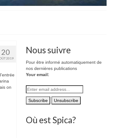
Nous suivre
20
OÛT 2019
Pour être informé automatiquement de
nos dernières publications
Your email:
l’entrée
arina
ais on
Où est Spica?