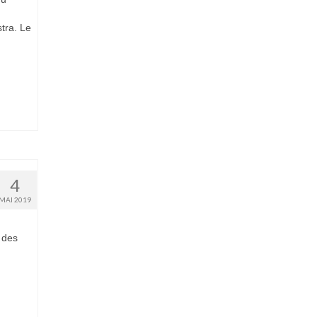
tra. Le
4
MAI 2019
s des