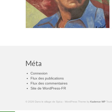
Méta
Connexion
Flux des publications
Flux des commentaires
Site de WordPress-FR
© 2026 Dans le sillage de Spica - WordPress Theme by
Kadence WP
Toute