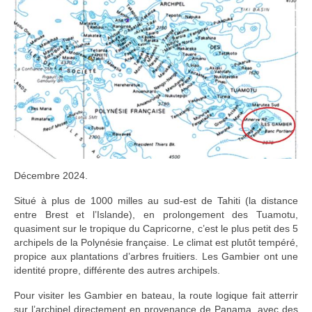
Décembre 2024.
Situé à plus de 1000 milles au sud-est de Tahiti (la distance
entre Brest et l’Islande), en prolongement des Tuamotu,
quasiment sur le tropique du Capricorne, c’est le plus petit des 5
archipels de la Polynésie française. Le climat est plutôt tempéré,
propice aux plantations d’arbres fruitiers. Les Gambier ont une
identité propre, différente des autres archipels.
Pour visiter les Gambier en bateau, la route logique fait atterrir
sur l’archipel directement en provenance de Panama, avec des