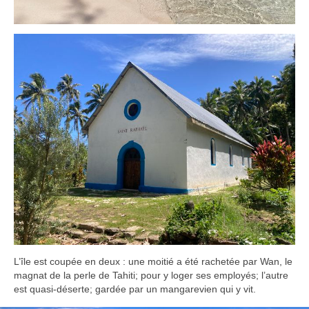
L’île est coupée en deux : une moitié a été rachetée par Wan, le
magnat de la perle de Tahiti; pour y loger ses employés; l’autre
est quasi-déserte; gardée par un mangarevien qui y vit.