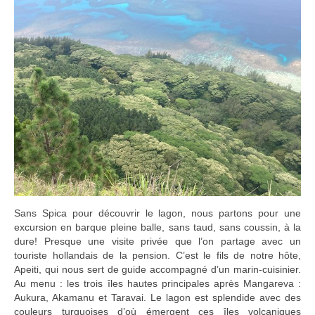
Sans Spica pour découvrir le lagon, nous partons pour une
excursion en barque pleine balle, sans taud, sans coussin, à la
dure! Presque une visite privée que l’on partage avec un
touriste hollandais de la pension. C’est le fils de notre hôte,
Apeiti, qui nous sert de guide accompagné d’un marin-cuisinier.
Au menu : les trois îles hautes principales après Mangareva :
Aukura, Akamanu et Taravai. Le lagon est splendide avec des
couleurs turquoises d’où émergent ces îles volcaniques