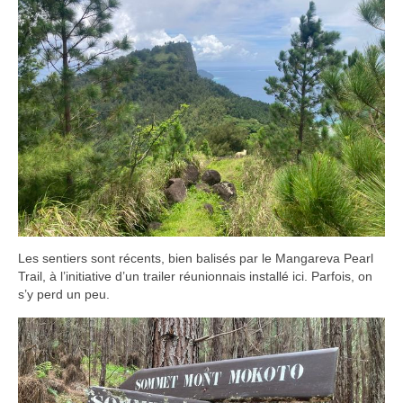
Les sentiers sont récents, bien balisés par le Mangareva Pearl
Trail, à l’initiative d’un trailer réunionnais installé ici. Parfois, on
s’y perd un peu.