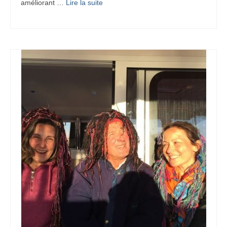
améliorant …
Lire la suite­­