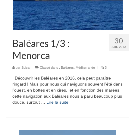
30
Baléares 1/3 :
JUIN 2016
Menorca
par
Spica
|
Classé dans :
Baléares
,
Méditerranée
|
3
Découvrir les Baléares en 2016, cela peut paraître
ringard ! Mais pour nous qui naviguons souvent l’été dans
l’ouest, en bottes et en cirés, et en fonction des marées,
cette navigation aux Baléares nous a paru beaucoup plus
douce, surtout …
Lire la suite­­