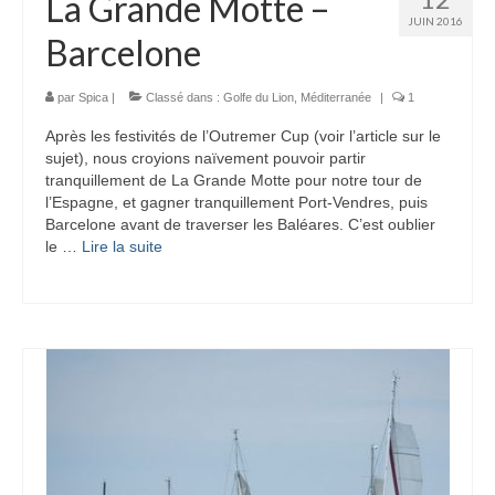
La Grande Motte –
JUIN 2016
Barcelone
par
Spica
|
Classé dans :
Golfe du Lion
,
Méditerranée
|
1
Après les festivités de l’Outremer Cup (voir l’article sur le
sujet), nous croyions naïvement pouvoir partir
tranquillement de La Grande Motte pour notre tour de
l’Espagne, et gagner tranquillement Port-Vendres, puis
Barcelone avant de traverser les Baléares. C’est oublier
le …
Lire la suite­­