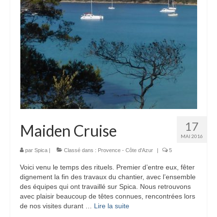
17
Maiden Cruise
MAI 2016
par
Spica
|
Classé dans :
Provence - Côte d'Azur
|
5
Voici venu le temps des rituels. Premier d’entre eux, fêter
dignement la fin des travaux du chantier, avec l’ensemble
des équipes qui ont travaillé sur Spica. Nous retrouvons
avec plaisir beaucoup de têtes connues, rencontrées lors
de nos visites durant …
Lire la suite­­