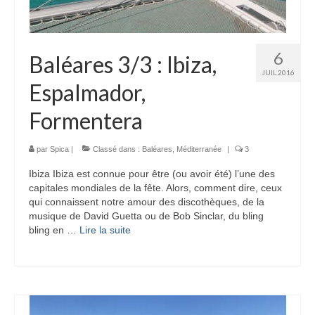
6
Baléares 3/3 : Ibiza,
JUIL 2016
Espalmador,
Formentera
par
Spica
|
Classé dans :
Baléares
,
Méditerranée
|
3
Ibiza Ibiza est connue pour être (ou avoir été) l’une des
capitales mondiales de la fête. Alors, comment dire, ceux
qui connaissent notre amour des discothèques, de la
musique de David Guetta ou de Bob Sinclar, du bling
bling en …
Lire la suite­­