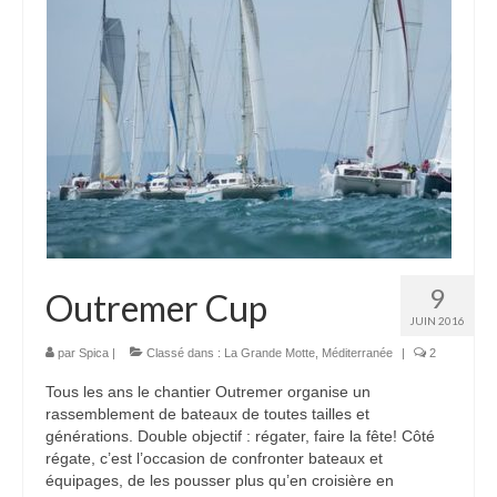
9
Outremer Cup
JUIN 2016
par
Spica
|
Classé dans :
La Grande Motte
,
Méditerranée
|
2
Tous les ans le chantier Outremer organise un
rassemblement de bateaux de toutes tailles et
générations. Double objectif : régater, faire la fête! Côté
régate, c’est l’occasion de confronter bateaux et
équipages, de les pousser plus qu’en croisière en