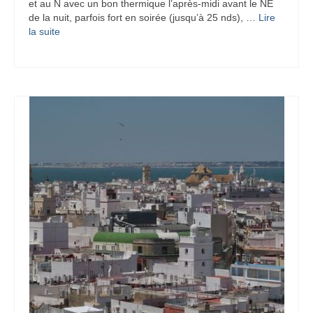
et au N avec un bon thermique l’après-midi avant le NE
de la nuit, parfois fort en soirée (jusqu’à 25 nds), …
Lire
la suite­­